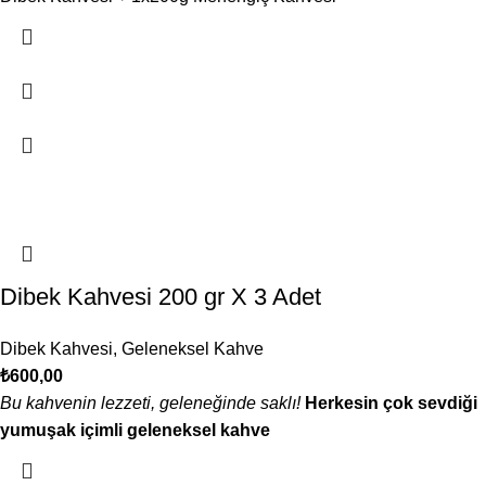
Dibek Kahvesi 200 gr X 3 Adet
Dibek Kahvesi
,
Geleneksel Kahve
₺
600,00
Bu kahvenin lezzeti, geleneğinde saklı!
Herkesin çok sevdiği
yumuşak içimli geleneksel kahve