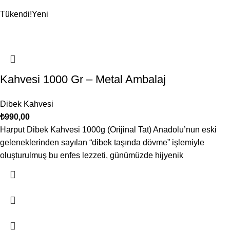
Tükendi!
Yeni
Kahvesi 1000 Gr – Metal Ambalaj
Dibek Kahvesi
₺
990,00
Harput Dibek Kahvesi 1000g (Orijinal Tat) Anadolu’nun eski
geleneklerinden sayılan “dibek taşında dövme” işlemiyle
oluşturulmuş bu enfes lezzeti, günümüzde hijyenik