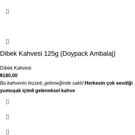
Dibek Kahvesi 125g (Doypack Ambalaj)
Dibek Kahvesi
₺
180,00
Bu kahvenin lezzeti, geleneğinde saklı!
Herkesin çok sevdiği
yumuşak içimli geleneksel kahve