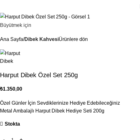
Büyütmek için
Ana Sayfa
Dibek Kahvesi
Ürünlere dön
Harput Dibek Özel Set 250g
₺
1.350,00
Özel Günler İçin Sevdiklerinize Hediye Edebileceğiniz
Metal Ambalajlı Harput Dibek Hediye Seti 200g
Stokta