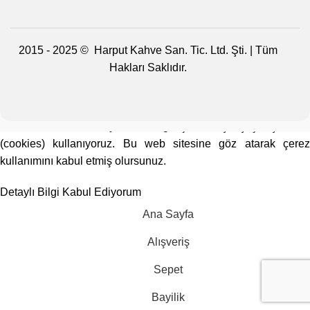
2015 - 2025 © Harput Kahve San. Tic. Ltd. Şti. | Tüm
Hakları Saklıdır.
Web sitemizdeki deneyimlerinizi geliştirmek için çeşitli çerezler
(cookies) kullanıyoruz. Bu web sitesine göz atarak çerez
kullanımını kabul etmiş olursunuz.
Detaylı Bilgi
Kabul Ediyorum
Ana Sayfa
Alışveriş
Sepet
Bayilik