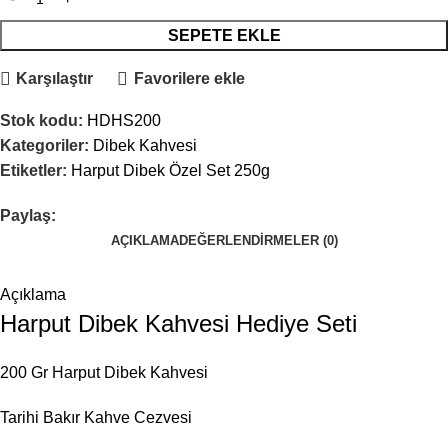
SEPETE EKLE
Karşılaştır
Favorilere ekle
Stok kodu:
HDHS200
Kategoriler:
Dibek Kahvesi
Etiketler:
Harput Dibek Özel Set 250g
Paylaş:
AÇIKLAMA
DEĞERLENDIRMELER (0)
Açıklama
Harput Dibek Kahvesi Hediye Seti
200 Gr Harput Dibek Kahvesi
Tarihi Bakır Kahve Cezvesi