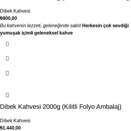
Dibek Kahvesi
₺
900,00
Bu kahvenin lezzeti, geleneğinde saklı!
Herkesin çok sevdiği
yumuşak içimli geleneksel kahve
Dibek Kahvesi 2000g (Kilitli Folyo Ambalaj)
Dibek Kahvesi
₺
1.440,00