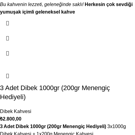
Bu kahvenin lezzeti, geleneğinde saklı!
Herkesin çok sevdiği
yumuşak içimli geleneksel kahve
3 Adet Dibek 1000gr (200gr Menengiç
Hediyeli)
Dibek Kahvesi
₺
2.800,00
3 Adet Dibek 1000gr (200gr Menengiç Hediyeli)
3x1000g
Dibek Kahvesi + 1x200g Menengiç Kahvesi