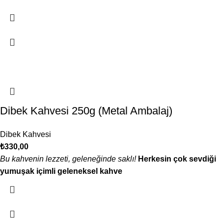
Dibek Kahvesi 250g (Metal Ambalaj)
Dibek Kahvesi
₺
330,00
Bu kahvenin lezzeti, geleneğinde saklı!
Herkesin çok sevdiği
yumuşak içimli geleneksel kahve